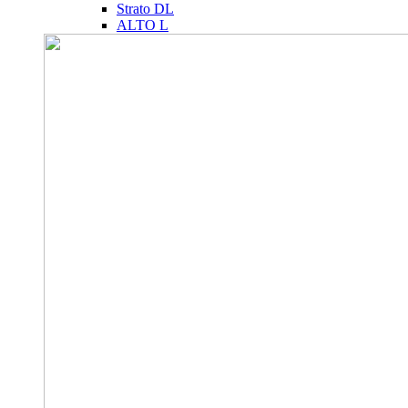
Strato DL
ALTO L