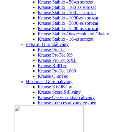
Krause Stabilo - 50-es sorozat
Krause Stabilo - 100-as sorozat
Krause Stabilo - 500-as sorozat
Krause Stabilo - 1000-es sorozat
Krause Stabilo - 5000-es sorozat
Krause Stabilo - 5500-as sorozat
Krause Stabilo-Összecsukható állvány
Krause Stabilo - 10-es sorozat
Félprofi Gurulóállvány
Krause ProTec
Krause ProTec XS
Krause ProTec XXL
Krause RollTec
Krause ProTec 1000
Krause ClimTec
Háztartási Gurulóállvány
Krause Kisállvány
Krause Szerelő állvány
Krause Összecsukható állvány
Krause Létra és állvány egyben