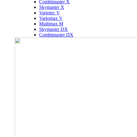
Combimaster X
Skymaster X
Variotec V
Variomax V
Multimax M
Skymaster DX
Combimaster DX