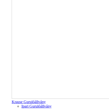
Krause Gurulóállvány
Ipari Gurulóállvány