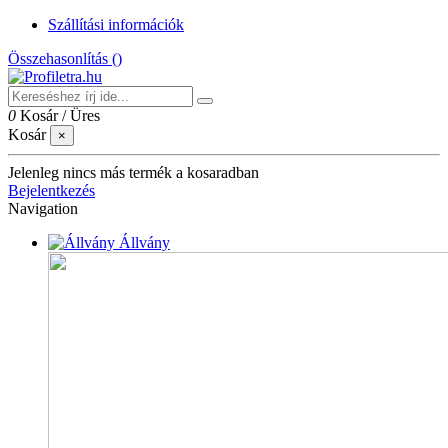
Szállítási információk
Összehasonlítás (
)
0
Kosár
/
Üres
Kosár
×
Jelenleg nincs más termék a kosaradban
Bejelentkezés
Navigation
Állvány