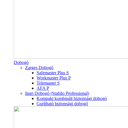
Dobogó
Zarges Dobogó
Safemaster Plus S
Workmaster Plus P
Telemaster S
AFA P
Ipari Dobogó (Stabilo Professional)
Kompakt kombinált biztonsági dobogó
Gurítható biztonsági dobogó