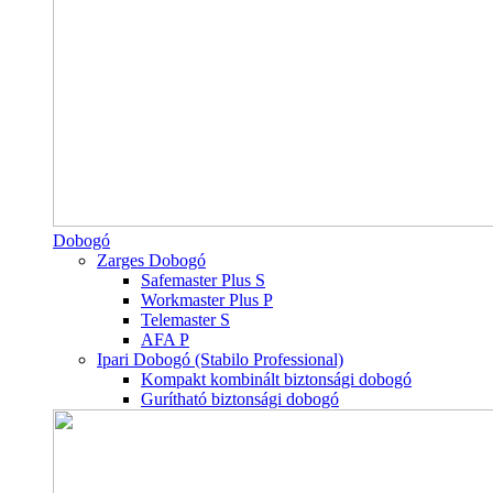
Dobogó
Zarges Dobogó
Safemaster Plus S
Workmaster Plus P
Telemaster S
AFA P
Ipari Dobogó (Stabilo Professional)
Kompakt kombinált biztonsági dobogó
Gurítható biztonsági dobogó