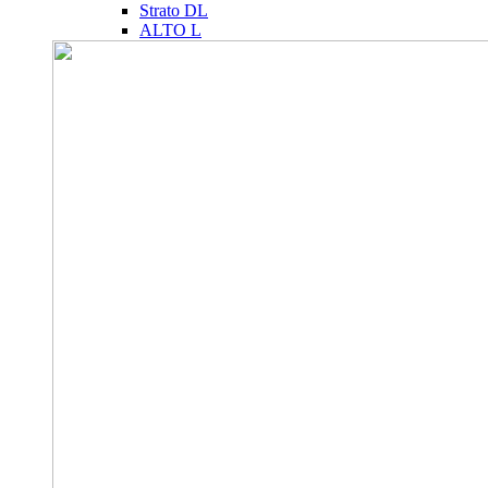
Strato DL
ALTO L