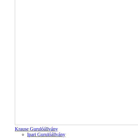
Krause Gurulóállvány
Ipari Gurulóállvány