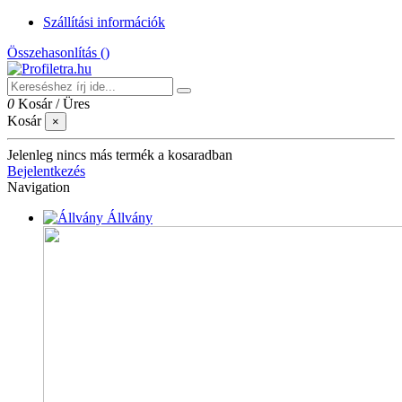
Szállítási információk
Összehasonlítás (
)
0
Kosár
/
Üres
Kosár
×
Jelenleg nincs más termék a kosaradban
Bejelentkezés
Navigation
Állvány