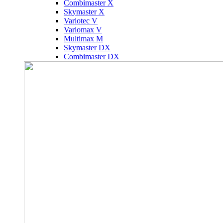
Combimaster X
Skymaster X
Variotec V
Variomax V
Multimax M
Skymaster DX
Combimaster DX