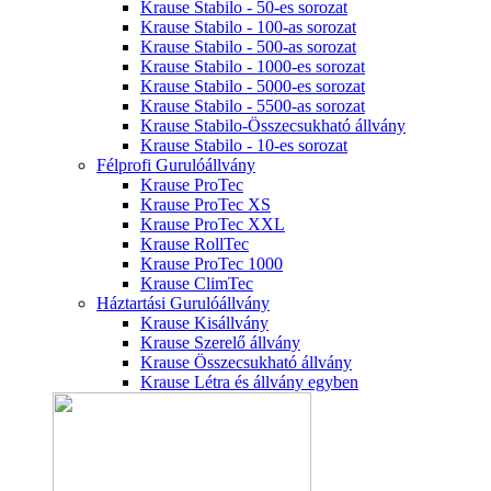
Krause Stabilo - 50-es sorozat
Krause Stabilo - 100-as sorozat
Krause Stabilo - 500-as sorozat
Krause Stabilo - 1000-es sorozat
Krause Stabilo - 5000-es sorozat
Krause Stabilo - 5500-as sorozat
Krause Stabilo-Összecsukható állvány
Krause Stabilo - 10-es sorozat
Félprofi Gurulóállvány
Krause ProTec
Krause ProTec XS
Krause ProTec XXL
Krause RollTec
Krause ProTec 1000
Krause ClimTec
Háztartási Gurulóállvány
Krause Kisállvány
Krause Szerelő állvány
Krause Összecsukható állvány
Krause Létra és állvány egyben