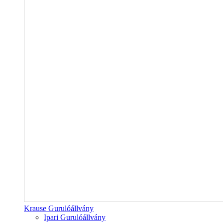
Krause Gurulóállvány
Ipari Gurulóállvány