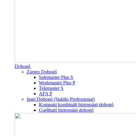
Dobogó
Zarges Dobogó
Safemaster Plus S
Workmaster Plus P
Telemaster S
AFA P
Ipari Dobogó (Stabilo Professional)
Kompakt kombinált biztonsági dobogó
Gurítható biztonsági dobogó