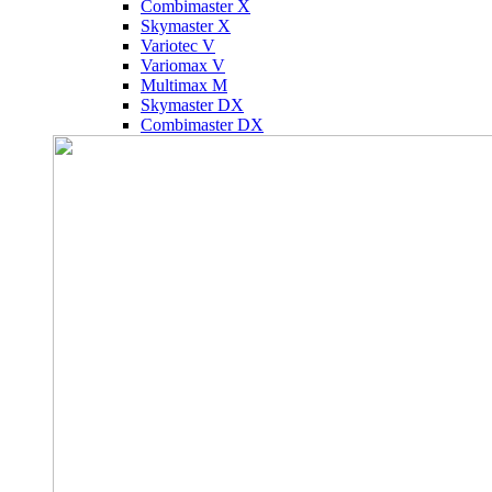
Combimaster X
Skymaster X
Variotec V
Variomax V
Multimax M
Skymaster DX
Combimaster DX