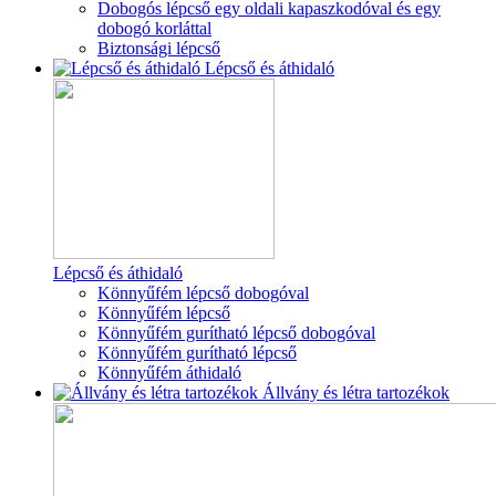
Dobogós lépcső egy oldali kapaszkodóval és egy
dobogó korláttal
Biztonsági lépcső
Lépcső és áthidaló
Lépcső és áthidaló
Könnyűfém lépcső dobogóval
Könnyűfém lépcső
Könnyűfém gurítható lépcső dobogóval
Könnyűfém gurítható lépcső
Könnyűfém áthidaló
Állvány és létra tartozékok