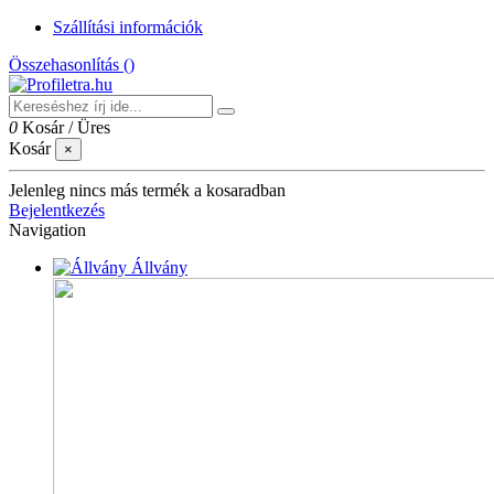
Szállítási információk
Összehasonlítás (
)
0
Kosár
/
Üres
Kosár
×
Jelenleg nincs más termék a kosaradban
Bejelentkezés
Navigation
Állvány