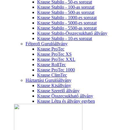
Krause Stabilo - 50-es sorozat
Krause Stabilo - 100-as sorozat
Krause Stabilo - 500-as sorozat
Krause Stabilo - 1000-es sorozat
Krause Stabilo - 5000-es sorozat
Krause Stabilo - 5500-as sorozat
Krause Stabilo-Összecsukható állvány
Krause Stabilo - 10-es sorozat
Félprofi Gurulóállvány
Krause ProTec
Krause ProTec XS
Krause ProTec XXL
Krause RollTec
Krause ProTec 1000
Krause ClimTec
Háztartási Gurulóállvány
Krause Kisállvány
Krause Szerelő állvány
Krause Összecsukható állvány
Krause Létra és állvány egyben