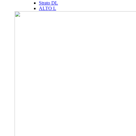
Strato DL
ALTO L