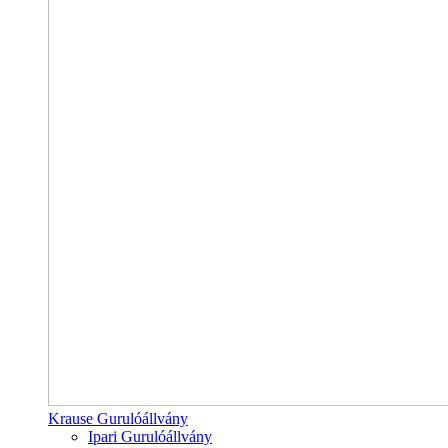
Krause Gurulóállvány
Ipari Gurulóállvány