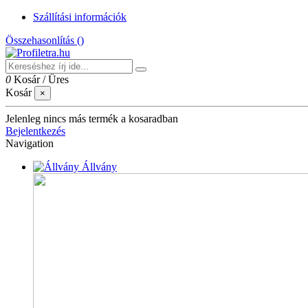
Szállítási információk
Összehasonlítás (
)
0
Kosár
/
Üres
Kosár
×
Jelenleg nincs más termék a kosaradban
Bejelentkezés
Navigation
Állvány