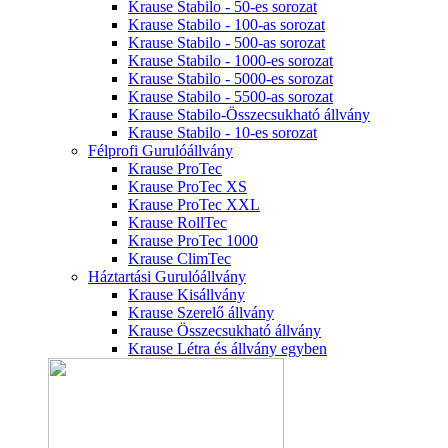
Krause Stabilo - 50-es sorozat
Krause Stabilo - 100-as sorozat
Krause Stabilo - 500-as sorozat
Krause Stabilo - 1000-es sorozat
Krause Stabilo - 5000-es sorozat
Krause Stabilo - 5500-as sorozat
Krause Stabilo-Összecsukható állvány
Krause Stabilo - 10-es sorozat
Félprofi Gurulóállvány
Krause ProTec
Krause ProTec XS
Krause ProTec XXL
Krause RollTec
Krause ProTec 1000
Krause ClimTec
Háztartási Gurulóállvány
Krause Kisállvány
Krause Szerelő állvány
Krause Összecsukható állvány
Krause Létra és állvány egyben