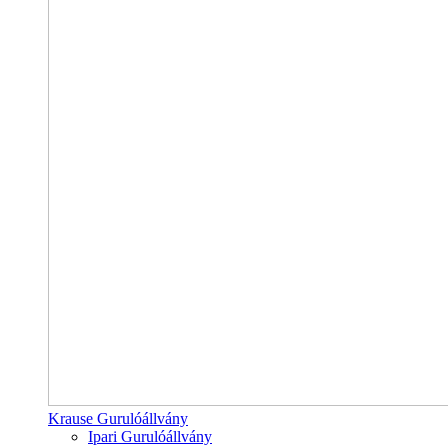
Krause Gurulóállvány
Ipari Gurulóállvány