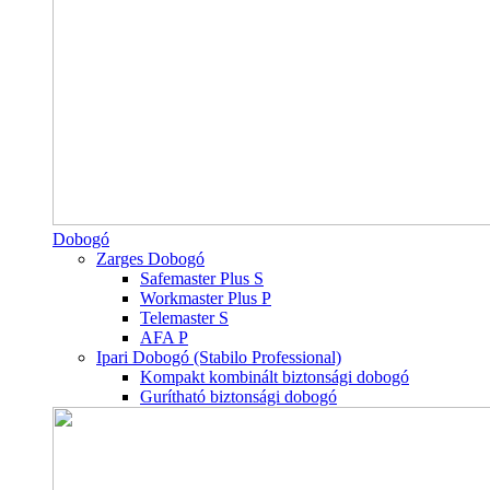
Dobogó
Zarges Dobogó
Safemaster Plus S
Workmaster Plus P
Telemaster S
AFA P
Ipari Dobogó (Stabilo Professional)
Kompakt kombinált biztonsági dobogó
Gurítható biztonsági dobogó