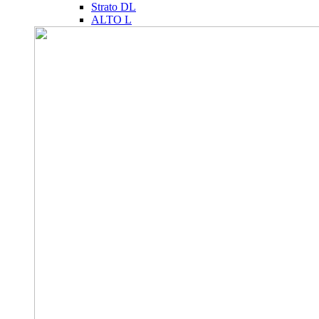
Strato DL
ALTO L