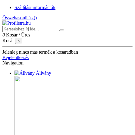
Szállítási információk
Összehasonlítás (
)
0
Kosár
/
Üres
Kosár
×
Jelenleg nincs más termék a kosaradban
Bejelentkezés
Navigation
Állvány