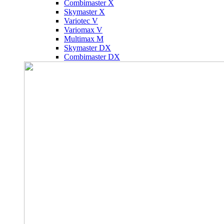
Combimaster X
Skymaster X
Variotec V
Variomax V
Multimax M
Skymaster DX
Combimaster DX