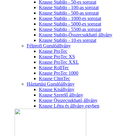
Krause Stabilo - 50-es sorozat
Krause Stabilo - 100-as sorozat
Krause Stabilo - 500-as sorozat
Krause Stabilo - 1000-es sorozat
Krause Stabilo - 5000-es sorozat
Krause Stabilo - 5500-as sorozat
Krause Stabilo-Összecsukható állvány
Krause Stabilo - 10-es sorozat
Félprofi Gurulóállvány
Krause ProTec
Krause ProTec XS
Krause ProTec XXL
Krause RollTec
Krause ProTec 1000
Krause ClimTec
Háztartási Gurulóállvány
Krause Kisállvány
Krause Szerelő állvány
Krause Összecsukható állvány
Krause Létra és állvány egyben