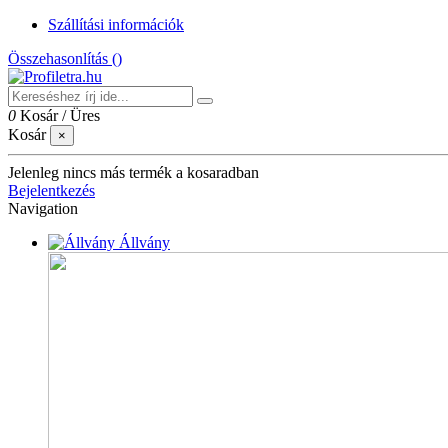
Szállítási információk
Összehasonlítás (
)
0
Kosár
/
Üres
Kosár
×
Jelenleg nincs más termék a kosaradban
Bejelentkezés
Navigation
Állvány