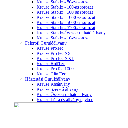
Krause Stabilo - 50-es sorozat
Krause Stabilo - 100-as sorozat
Krause Stabilo - 500-as sorozat
Krause Stabilo - 1000-es sorozat
Krause Stabilo - 5000-es sorozat
Krause Stabilo - 5500-as sorozat
Krause Stabilo-Összecsukható állvány
Krause Stabilo - 10-es sorozat
Félprofi Gurulóállvány
Krause ProTec
Krause ProTec XS
Krause ProTec XXL
Krause RollTec
Krause ProTec 1000
Krause ClimTec
Háztartási Gurulóállvány
Krause Kisállvány
Krause Szerelő állvány
Krause Összecsukható állvány
Krause Létra és állvány egyben