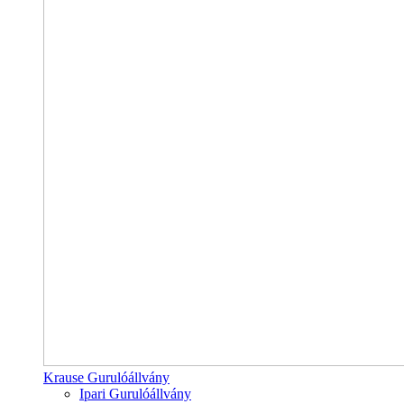
Krause Gurulóállvány
Ipari Gurulóállvány