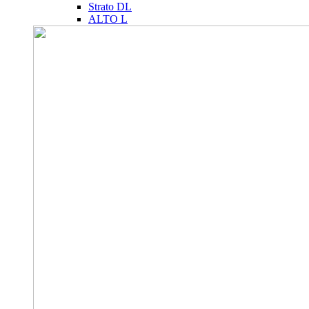
Strato DL
ALTO L