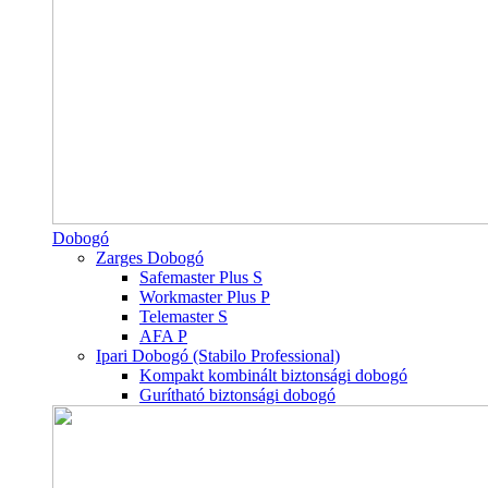
Dobogó
Zarges Dobogó
Safemaster Plus S
Workmaster Plus P
Telemaster S
AFA P
Ipari Dobogó (Stabilo Professional)
Kompakt kombinált biztonsági dobogó
Gurítható biztonsági dobogó