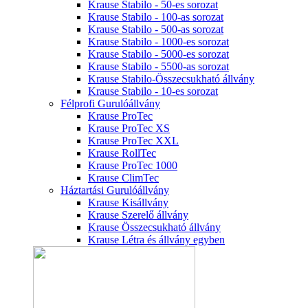
Krause Stabilo - 50-es sorozat
Krause Stabilo - 100-as sorozat
Krause Stabilo - 500-as sorozat
Krause Stabilo - 1000-es sorozat
Krause Stabilo - 5000-es sorozat
Krause Stabilo - 5500-as sorozat
Krause Stabilo-Összecsukható állvány
Krause Stabilo - 10-es sorozat
Félprofi Gurulóállvány
Krause ProTec
Krause ProTec XS
Krause ProTec XXL
Krause RollTec
Krause ProTec 1000
Krause ClimTec
Háztartási Gurulóállvány
Krause Kisállvány
Krause Szerelő állvány
Krause Összecsukható állvány
Krause Létra és állvány egyben