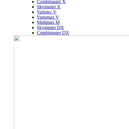
Combimaster X
Skymaster X
Variotec V
Variomax V
Multimax M
Skymaster DX
Combimaster DX