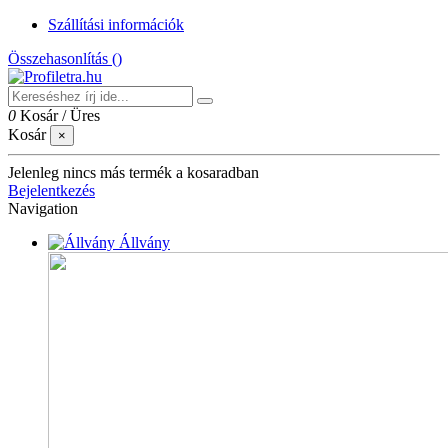
Szállítási információk
Összehasonlítás (
)
0
Kosár
/
Üres
Kosár
×
Jelenleg nincs más termék a kosaradban
Bejelentkezés
Navigation
Állvány