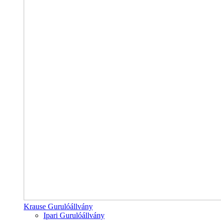
Krause Gurulóállvány
Ipari Gurulóállvány