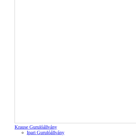
Krause Gurulóállvány
Ipari Gurulóállvány