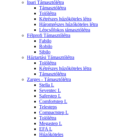
Ipari Támasztólétra
Támasztólétra
Tolólétra
Kétrészes húzóköteles létra
Háromrészes húzóköteles létra
Lépcsőfokos támasztólétra
Félprofi Támasztólétra
Fabilo
Robilo
Sibilo
Háztartási Támasztólétra
Tolólétra
Kétrészes húzóköteles létra
Támasztólétra
Zarges - Támasztólétra
Stella L
Seventec L
Saferstep L
Comfortstep L
Telesteps
Compactstep L
Tolólétra
Megastep L
EFA L
Húzóköteles