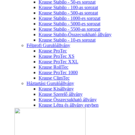
Krause Stabilo - 50-es sorozat
Krause Stabilo - 100-as sorozat
Krause Stabilo - 500-as sorozat
Krause Stabilo - 1000-es sorozat
Krause Stabilo - 5000-es sorozat
Krause Stabilo - 5500-as sorozat
Krause Stabilo-Összecsukható állvány
Krause Stabilo - 10-es sorozat
Félprofi Gurulóállvány
Krause ProTec
Krause ProTec XS
Krause ProTec XXL
Krause RollTec
Krause ProTec 1000
Krause ClimTec
Háztartási Gurulóállvány
Krause Kisállvány
Krause Szerelő állvány
Krause Összecsukható állvány
Krause Létra és állvány egyben