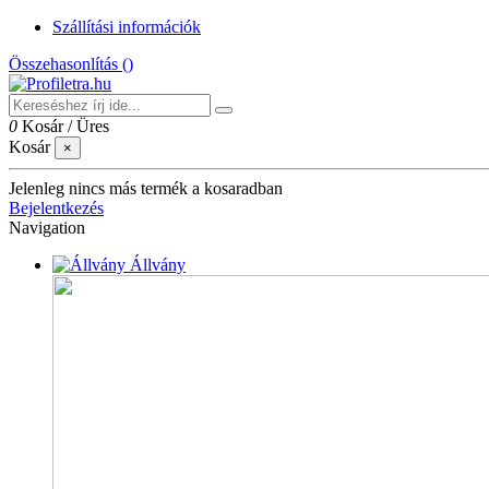
Szállítási információk
Összehasonlítás (
)
0
Kosár
/
Üres
Kosár
×
Jelenleg nincs más termék a kosaradban
Bejelentkezés
Navigation
Állvány