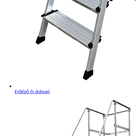
Fellépő és dobogó