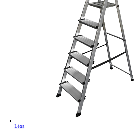
Létra