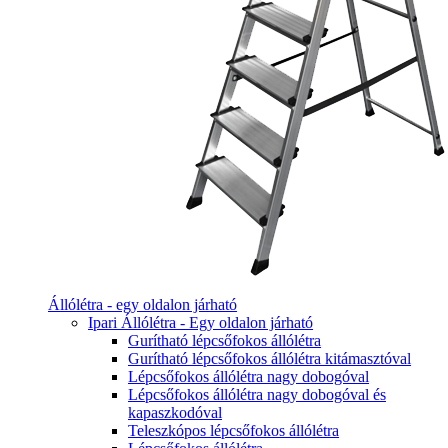
Állólétra - egy oldalon járható
Ipari Állólétra - Egy oldalon járható
Gurítható lépcsőfokos állólétra
Gurítható lépcsőfokos állólétra kitámasztóval
Lépcsőfokos állólétra nagy dobogóval
Lépcsőfokos állólétra nagy dobogóval és
kapaszkodóval
Teleszkópos lépcsőfokos állólétra