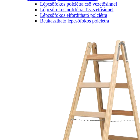
Lépcsőfokos polclétra cső vezetősínnel
Lépcsőfokos polclétra T-vezetősínnel
Lépcsőfokos elfordítható polclétra
Beakasztható lépcsőfokos polclétra