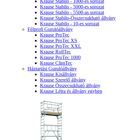
Krause Stabilo - 1000-es sorozat
Krause Stabilo - 5000-es sorozat
Krause Stabilo - 5500-as sorozat
Krause Stabilo-Összecsukható állvány
Krause Stabilo - 10-es sorozat
Félprofi Gurulóállvány
Krause ProTec
Krause ProTec XS
Krause ProTec XXL
Krause RollTec
Krause ProTec 1000
Krause ClimTec
Háztartási Gurulóállvány
Krause Kisállvány
Krause Szerelő állvány
Krause Összecsukható állvány
Krause Létra és állvány egyben