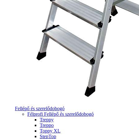
Fellépő és szerelődobogó
Félprofi Fellépő és szerelődobogó
Treppy
Treppo
Toppy XL
StepTop