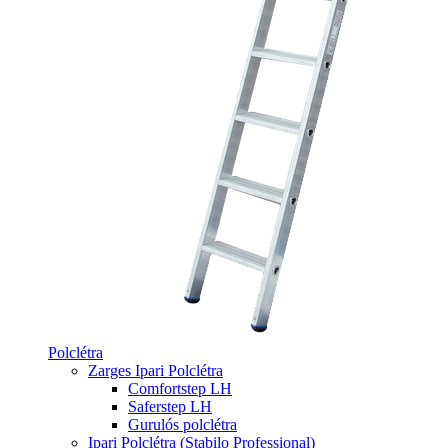
Polclétra
Zarges Ipari Polclétra
Comfortstep LH
Saferstep LH
Gurulós polclétra
Ipari Polclétra (Stabilo Professional)