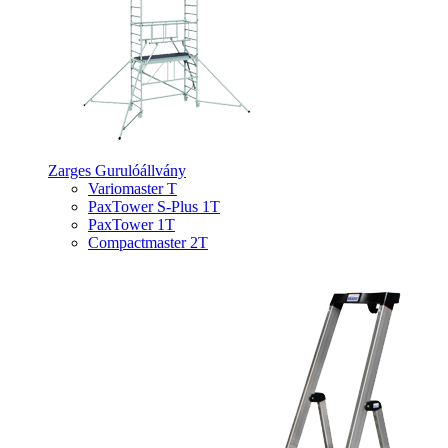
Zarges Gurulóállvány
Variomaster T
PaxTower S-Plus 1T
PaxTower 1T
Compactmaster 2T