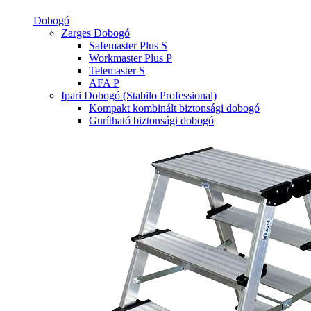
Dobogó
Zarges Dobogó
Safemaster Plus S
Workmaster Plus P
Telemaster S
AFA P
Ipari Dobogó (Stabilo Professional)
Kompakt kombinált biztonsági dobogó
Gurítható biztonsági dobogó