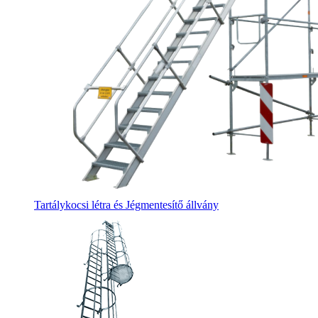
Tartálykocsi létra és Jégmentesítő állvány