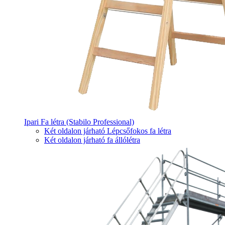
Ipari Fa létra (Stabilo Professional)
Két oldalon járható Lépcsőfokos fa létra
Két oldalon járható fa állólétra