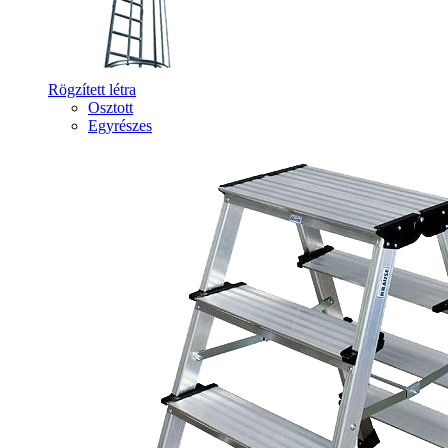
Rögzített létra
Osztott
Egyrészes