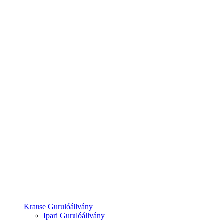
Krause Gurulóállvány
Ipari Gurulóállvány