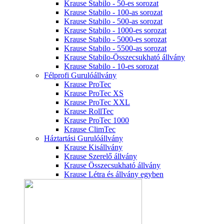
Krause Stabilo - 50-es sorozat
Krause Stabilo - 100-as sorozat
Krause Stabilo - 500-as sorozat
Krause Stabilo - 1000-es sorozat
Krause Stabilo - 5000-es sorozat
Krause Stabilo - 5500-as sorozat
Krause Stabilo-Összecsukható állvány
Krause Stabilo - 10-es sorozat
Félprofi Gurulóállvány
Krause ProTec
Krause ProTec XS
Krause ProTec XXL
Krause RollTec
Krause ProTec 1000
Krause ClimTec
Háztartási Gurulóállvány
Krause Kisállvány
Krause Szerelő állvány
Krause Összecsukható állvány
Krause Létra és állvány egyben