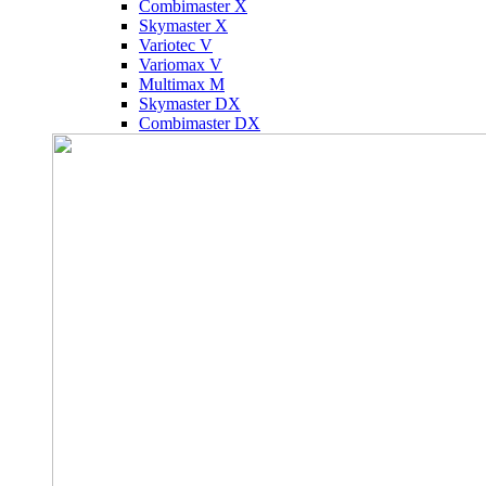
Combimaster X
Skymaster X
Variotec V
Variomax V
Multimax M
Skymaster DX
Combimaster DX