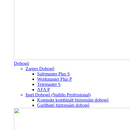
Dobogó
Zarges Dobogó
Safemaster Plus S
Workmaster Plus P
Telemaster S
AFA P
Ipari Dobogó (Stabilo Professional)
Kompakt kombinált biztonsági dobogó
Gurítható biztonsági dobogó