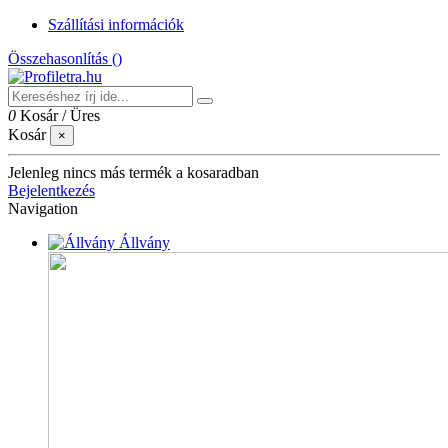
Szállítási információk
Összehasonlítás (
)
0
Kosár
/
Üres
Kosár
×
Jelenleg nincs más termék a kosaradban
Bejelentkezés
Navigation
Állvány