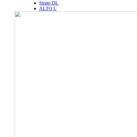
Strato DL
ALTO L