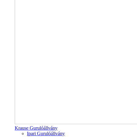
Krause Gurulóállvány
Ipari Gurulóállvány