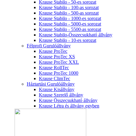
Krause Stabilo - 50-es sorozat
Krause Stabilo - 100-as sorozat
Krause Stabilo - 500-as sorozat
Krause Stabilo - 1000-es sorozat
Krause Stabilo - 5000-es sorozat
Krause Stabilo - 5500-as sorozat
Krause Stabilo-Összecsukható állvány
Krause Stabilo - 10-es sorozat
Félprofi Gurulóállvány
Krause ProTec
Krause ProTec XS
Krause ProTec XXL
Krause RollTec
Krause ProTec 1000
Krause ClimTec
Háztartási Gurulóállvány
Krause Kisállvány
Krause Szerelő állvány
Krause Összecsukható állvány
Krause Létra és állvány egyben