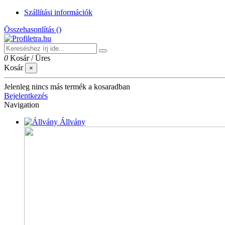
Szállítási információk
Összehasonlítás (
)
0
Kosár
/
Üres
Kosár
×
Jelenleg nincs más termék a kosaradban
Bejelentkezés
Navigation
Állvány